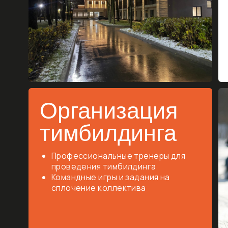
адаптируем 
ваши пожела
и бюджет
Свяжитесь с нами, чтобы обсудить детали и сдела
ваше мероприятие идеальным!