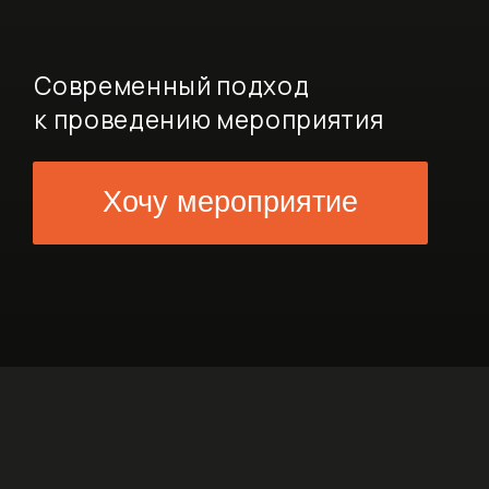
менный подход
ведению мероприятия
Хочу мероприятие
ом