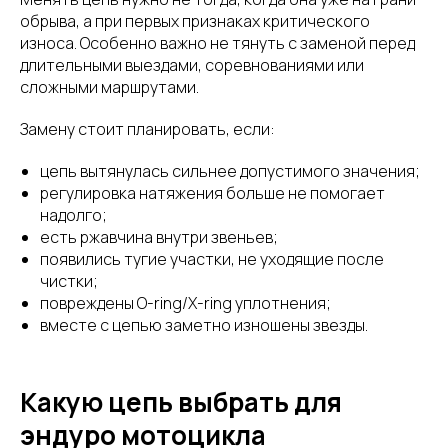
обрыва, а при первых признаках критического
износа. Особенно важно не тянуть с заменой перед
длительными выездами, соревнованиями или
сложными маршрутами.
Замену стоит планировать, если:
цепь вытянулась сильнее допустимого значения;
регулировка натяжения больше не помогает
надолго;
есть ржавчина внутри звеньев;
появились тугие участки, не уходящие после
чистки;
повреждены O-ring/X-ring уплотнения;
вместе с цепью заметно изношены звезды.
Какую цепь выбрать для
эндуро мотоцикла