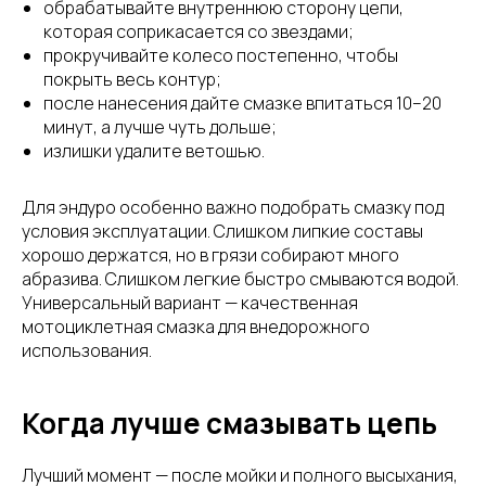
обрабатывайте внутреннюю сторону цепи,
которая соприкасается со звездами;
прокручивайте колесо постепенно, чтобы
покрыть весь контур;
после нанесения дайте смазке впитаться 10–20
минут, а лучше чуть дольше;
излишки удалите ветошью.
Для эндуро особенно важно подобрать смазку под
условия эксплуатации. Слишком липкие составы
хорошо держатся, но в грязи собирают много
абразива. Слишком легкие быстро смываются водой.
Универсальный вариант — качественная
мотоциклетная смазка для внедорожного
использования.
Когда лучше смазывать цепь
Лучший момент — после мойки и полного высыхания,