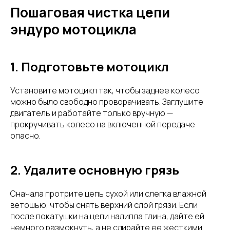
Пошаговая чистка цепи
эндуро мотоцикла
1. Подготовьте мотоцикл
Установите мотоцикл так, чтобы заднее колесо
можно было свободно проворачивать. Заглушите
двигатель и работайте только вручную —
прокручивать колесо на включенной передаче
опасно.
2. Удалите основную грязь
Сначала протрите цепь сухой или слегка влажной
ветошью, чтобы снять верхний слой грязи. Если
после покатушки на цепи налипла глина, дайте ей
немного размокнуть, а не сдирайте ее жесткими