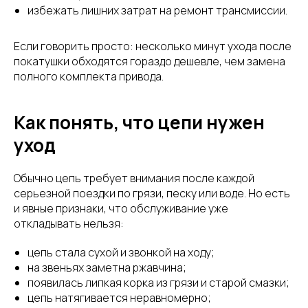
избежать лишних затрат на ремонт трансмиссии.
Если говорить просто: несколько минут ухода после
покатушки обходятся гораздо дешевле, чем замена
полного комплекта привода.
Как понять, что цепи нужен
уход
Обычно цепь требует внимания после каждой
серьезной поездки по грязи, песку или воде. Но есть
и явные признаки, что обслуживание уже
откладывать нельзя:
цепь стала сухой и звонкой на ходу;
на звеньях заметна ржавчина;
появилась липкая корка из грязи и старой смазки;
цепь натягивается неравномерно;