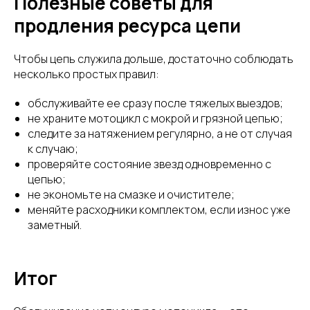
Полезные советы для
продления ресурса цепи
Чтобы цепь служила дольше, достаточно соблюдать
несколько простых правил:
обслуживайте ее сразу после тяжелых выездов;
не храните мотоцикл с мокрой и грязной цепью;
следите за натяжением регулярно, а не от случая
к случаю;
проверяйте состояние звезд одновременно с
цепью;
не экономьте на смазке и очистителе;
меняйте расходники комплектом, если износ уже
заметный.
Итог