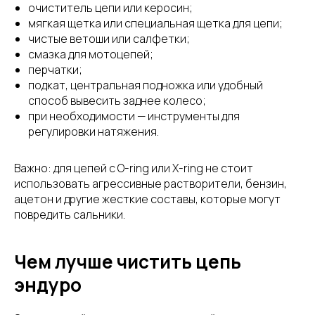
очиститель цепи или керосин;
мягкая щетка или специальная щетка для цепи;
чистые ветоши или салфетки;
смазка для мотоцепей;
перчатки;
подкат, центральная подножка или удобный
способ вывесить заднее колесо;
при необходимости — инструменты для
регулировки натяжения.
Важно: для цепей с O-ring или X-ring не стоит
использовать агрессивные растворители, бензин,
ацетон и другие жесткие составы, которые могут
повредить сальники.
Чем лучше чистить цепь
эндуро