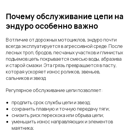
Почему обслуживание цепи на
эндуро особенно важно
В отличие от дорожных мотоциклов, эндуро почти
всегда эксплуатируется в агрессивной среде. После
лесных троп, бродов, песчаных участков и глинистых
подъемов цепь покрывается смесью воды, абразива
и старой смазки. Эта грязь превращается в пасту,
которая ускоряет износ роликов, звеньев,
сальников и звезд.
Регулярное обслуживание цепи позволяет:
продлить срок службы цепи и звезд;
сохранить плавную и точную передачу тяги;
снизить риск перескока или обрыва цепи;
уменьшить износ направляющих и элементов
маятника;