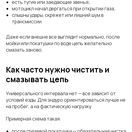
есть тугие или заедающие звенья;
мотоцикл начал дергаться при открытии газа;
слышны удары, скрежет или лишний шум в
трансмиссии.
Даже если внешне все выглядит нормально, после
мойки или покатушки по воде цепь желательно
смазать заново.
Как часто нужно чистить и
смазывать цепь
Универсального интервала нет — все зависит от
условий езды. Для эндуро ориентироваться лучше не
на пробег, а на фактическую нагрузку.
Примерная схема такая:
после грязевой покатушки — обязательная чистка