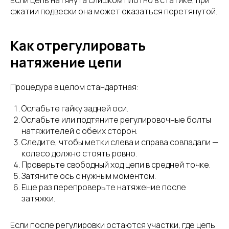
Если цепь натянута слишком плотно в статике, при
сжатии подвески она может оказаться перетянутой.
Как отрегулировать
натяжение цепи
Процедура в целом стандартная:
Ослабьте гайку задней оси.
Ослабьте или подтяните регулировочные болты
натяжителей с обеих сторон.
Следите, чтобы метки слева и справа совпадали —
колесо должно стоять ровно.
Проверьте свободный ход цепи в средней точке.
Затяните ось с нужным моментом.
Еще раз перепроверьте натяжение после
затяжки.
Если после регулировки остаются участки, где цепь