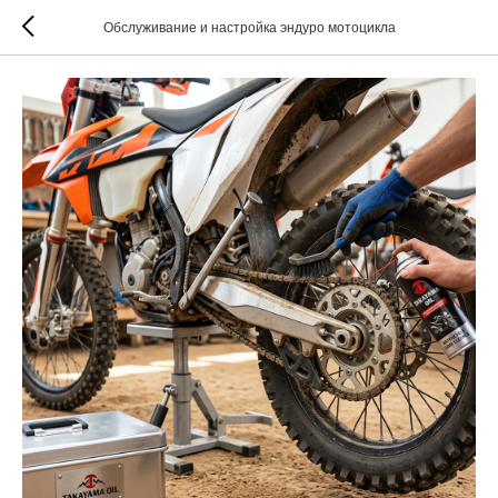
Обслуживание и настройка эндуро мотоцикла