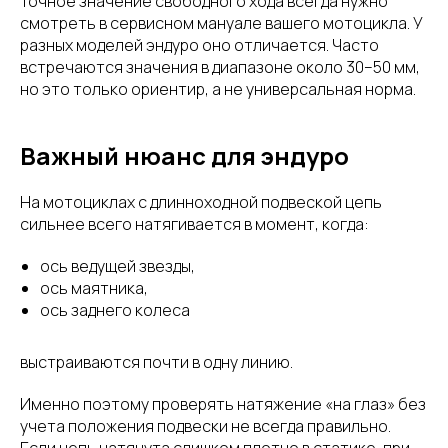
Точное значение свободного хода всегда нужно
смотреть в сервисном мануале вашего мотоцикла. У
разных моделей эндуро оно отличается. Часто
встречаются значения в диапазоне около 30–50 мм,
но это только ориентир, а не универсальная норма.
Важный нюанс для эндуро
На мотоциклах с длинноходной подвеской цепь
сильнее всего натягивается в момент, когда:
ось ведущей звезды,
ось маятника,
ось заднего колеса
выстраиваются почти в одну линию.
Именно поэтому проверять натяжение «на глаз» без
учета положения подвески не всегда правильно.