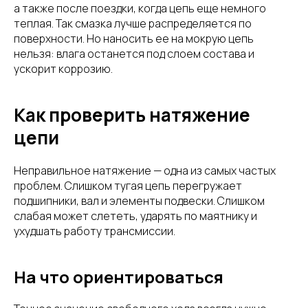
а также после поездки, когда цепь еще немного
теплая. Так смазка лучше распределяется по
поверхности. Но наносить ее на мокрую цепь
нельзя: влага останется под слоем состава и
ускорит коррозию.
Как проверить натяжение
цепи
Неправильное натяжение — одна из самых частых
проблем. Слишком тугая цепь перегружает
подшипники, вал и элементы подвески. Слишком
слабая может слететь, ударять по маятнику и
ухудшать работу трансмиссии.
На что ориентироваться