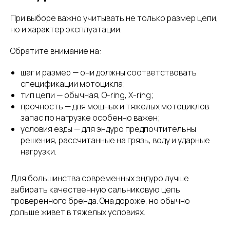
При выборе важно учитывать не только размер цепи,
но и характер эксплуатации.
Обратите внимание на:
шаг и размер — они должны соответствовать
спецификации мотоцикла;
тип цепи — обычная, O-ring, X-ring;
прочность — для мощных и тяжелых мотоциклов
запас по нагрузке особенно важен;
условия езды — для эндуро предпочтительны
решения, рассчитанные на грязь, воду и ударные
нагрузки.
Для большинства современных эндуро лучше
выбирать качественную сальниковую цепь
проверенного бренда. Она дороже, но обычно
дольше живет в тяжелых условиях.