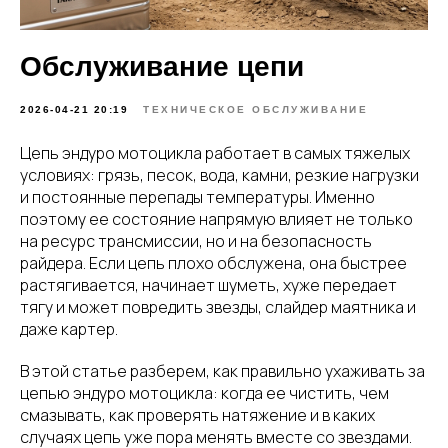
Обслуживание цепи
2026-04-21 20:19
ТЕХНИЧЕСКОЕ ОБСЛУЖИВАНИЕ
Цепь эндуро мотоцикла работает в самых тяжелых
условиях: грязь, песок, вода, камни, резкие нагрузки
и постоянные перепады температуры. Именно
поэтому ее состояние напрямую влияет не только
на ресурс трансмиссии, но и на безопасность
райдера. Если цепь плохо обслужена, она быстрее
растягивается, начинает шуметь, хуже передает
тягу и может повредить звезды, слайдер маятника и
даже картер.
В этой статье разберем, как правильно ухаживать за
цепью эндуро мотоцикла: когда ее чистить, чем
смазывать, как проверять натяжение и в каких
случаях цепь уже пора менять вместе со звездами.