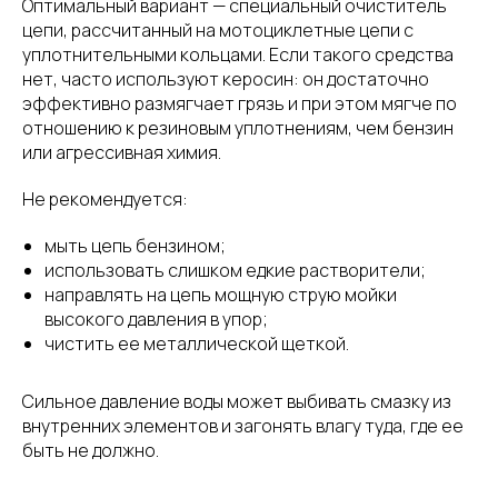
Оптимальный вариант — специальный очиститель
цепи, рассчитанный на мотоциклетные цепи с
уплотнительными кольцами. Если такого средства
нет, часто используют керосин: он достаточно
эффективно размягчает грязь и при этом мягче по
отношению к резиновым уплотнениям, чем бензин
или агрессивная химия.
Не рекомендуется:
мыть цепь бензином;
использовать слишком едкие растворители;
направлять на цепь мощную струю мойки
высокого давления в упор;
чистить ее металлической щеткой.
Сильное давление воды может выбивать смазку из
внутренних элементов и загонять влагу туда, где ее
быть не должно.