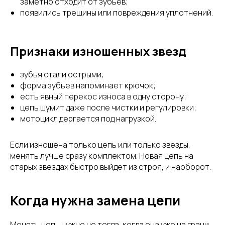
заметно отходит от зубьев;
появились трещины или повреждения уплотнений.
Признаки изношенных звезд
зубья стали острыми;
форма зубьев напоминает крючок;
есть явный перекос износа в одну сторону;
цепь шумит даже после чистки и регулировки;
мотоцикл дергается под нагрузкой.
Если изношена только цепь или только звезды,
менять лучше сразу комплектом. Новая цепь на
старых звездах быстро выйдет из строя, и наоборот.
Когда нужна замена цепи
Менять цепь нужно не тогда, когда она уже на грани