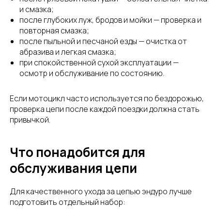
и смазка;
после глубоких луж, бродов и мойки — проверка и
повторная смазка;
после пыльной и песчаной езды — очистка от
абразива и легкая смазка;
при спокойственной сухой эксплуатации —
осмотр и обслуживание по состоянию.
Если мотоцикл часто используется по бездорожью,
проверка цепи после каждой поездки должна стать
привычкой.
Что понадобится для
обслуживания цепи
Для качественного ухода за цепью эндуро лучше
подготовить отдельный набор: