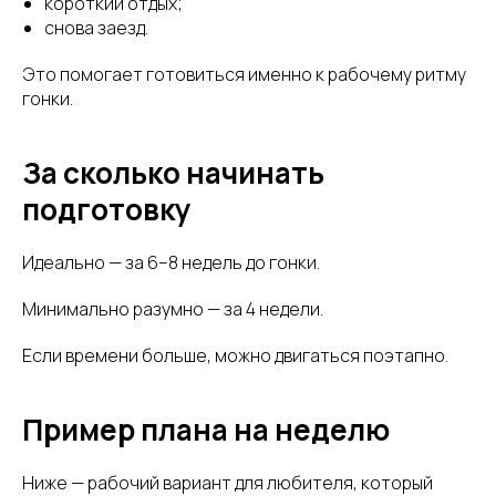
короткий отдых;
снова заезд.
Это помогает готовиться именно к рабочему ритму
гонки.
За сколько начинать
подготовку
Идеально — за 6–8 недель до гонки.
Минимально разумно — за 4 недели.
Если времени больше, можно двигаться поэтапно.
Пример плана на неделю
Ниже — рабочий вариант для любителя, который