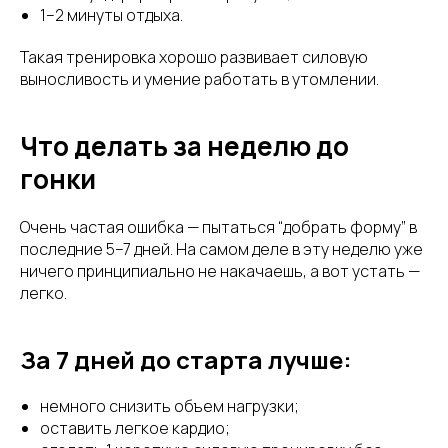
1–2 минуты отдыха.
Такая тренировка хорошо развивает силовую
выносливость и умение работать в утомлении.
Что делать за неделю до
гонки
Очень частая ошибка — пытаться “добрать форму” в
последние 5–7 дней. На самом деле в эту неделю уже
ничего принципиально не накачаешь, а вот устать —
легко.
За 7 дней до старта лучше:
немного снизить объем нагрузки;
оставить легкое кардио;