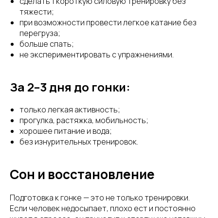
сделать 1 короткую силовую тренировку без
тяжести;
при возможности провести легкое катание без
перегруза;
больше спать;
не экспериментировать с упражнениями.
За 2–3 дня до гонки:
только легкая активность;
прогулка, растяжка, мобильность;
хорошее питание и вода;
без изнурительных тренировок.
Сон и восстановление
Подготовка к гонке — это не только тренировки.
Если человек недосыпает, плохо ест и постоянно