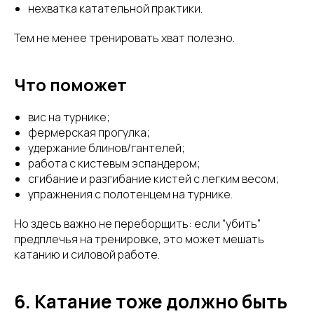
нехватка катательной практики.
Тем не менее тренировать хват полезно.
Что поможет
вис на турнике;
фермерская прогулка;
удержание блинов/гантелей;
работа с кистевым эспандером;
сгибание и разгибание кистей с легким весом;
упражнения с полотенцем на турнике.
Но здесь важно не переборщить: если “убить”
предплечья на тренировке, это может мешать
катанию и силовой работе.
6. Катание тоже должно быть