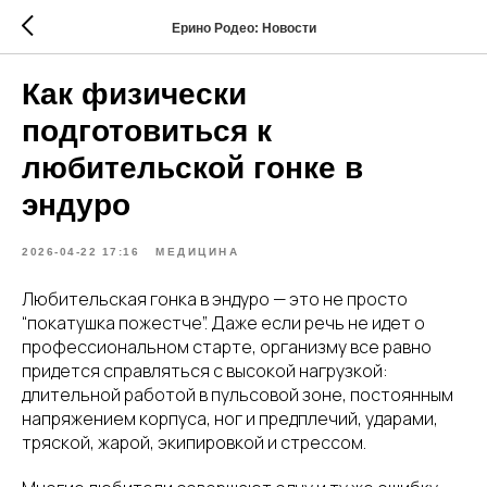
Ерино Родео: Новости
Как физически
подготовиться к
любительской гонке в
эндуро
2026-04-22 17:16
МЕДИЦИНА
Любительская гонка в эндуро — это не просто
“покатушка пожестче”. Даже если речь не идет о
профессиональном старте, организму все равно
придется справляться с высокой нагрузкой:
длительной работой в пульсовой зоне, постоянным
напряжением корпуса, ног и предплечий, ударами,
тряской, жарой, экипировкой и стрессом.