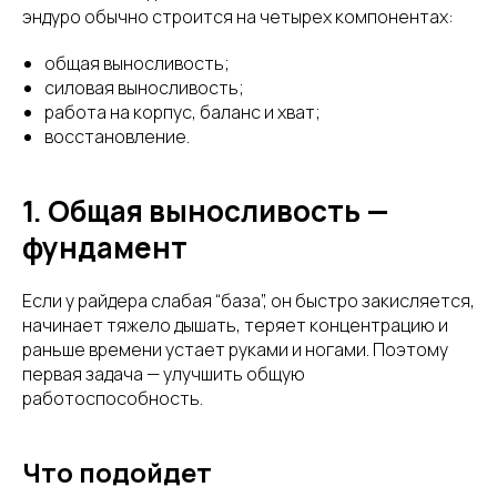
эндуро обычно строится на четырех компонентах:
общая выносливость;
силовая выносливость;
работа на корпус, баланс и хват;
восстановление.
1. Общая выносливость —
фундамент
Если у райдера слабая “база”, он быстро закисляется,
начинает тяжело дышать, теряет концентрацию и
раньше времени устает руками и ногами. Поэтому
первая задача — улучшить общую
работоспособность.
Что подойдет