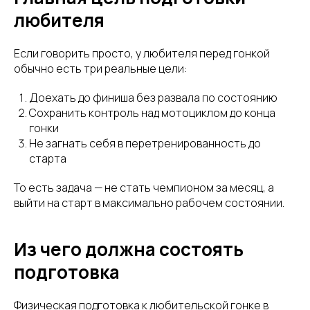
любителя
Если говорить просто, у любителя перед гонкой
обычно есть три реальные цели:
Доехать до финиша без развала по состоянию
Сохранить контроль над мотоциклом до конца
гонки
Не загнать себя в перетренированность до
старта
То есть задача — не стать чемпионом за месяц, а
выйти на старт в максимально рабочем состоянии.
Из чего должна состоять
подготовка
Физическая подготовка к любительской гонке в