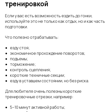
тренировкой
Если у вас есть возможность ездить до гонки,
используйте это не только как отдых, но и как часть
подготовки.
Что полезно отрабатывать:
езду стоя;
экономичное прохождение поворотов;
подъемы;
торможение;
контроль сцепления;
короткие техничные секции;
езду в уставшем состоянии, но без риска.
Для любителя очень полезны короткие
тренировочные отрезки, например:
5–10 минут активной работы;