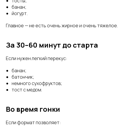
тосты;
банан;
йогурт.
Главное — не есть очень жирное и очень тяжелое.
За 30–60 минут до старта
Если нужен легкий перекус:
банан;
батончик;
немного сухофруктов;
тост с медом.
Во время гонки
Если формат позволяет: