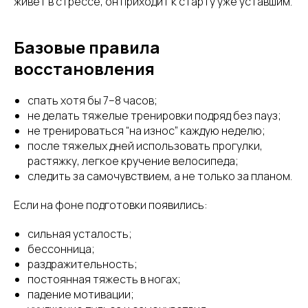
живет в стрессе, он приходит к старту уже уставшим.
Базовые правила
восстановления
спать хотя бы 7–8 часов;
не делать тяжелые тренировки подряд без пауз;
не тренироваться “на износ” каждую неделю;
после тяжелых дней использовать прогулки,
растяжку, легкое кручение велосипеда;
следить за самочувствием, а не только за планом.
Если на фоне подготовки появились:
сильная усталость;
бессонница;
раздражительность;
постоянная тяжесть в ногах;
падение мотивации;