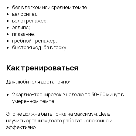
бег в легком или среднем темпе;
велосипед;
велотренажер;
эллипс;
плавание;
гребной тренажер;
быстрая ходьба в горку.
Как тренироваться
Для любителя достаточно:
2 кардио-тренировок в неделю по 30–60 минут в
умеренном темпе.
Это не должна быть гонка на максимум. Цель —
научить организм долго работать спокойно и
эффективно.