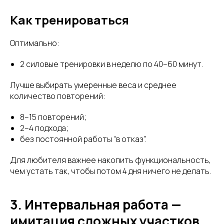
Как тренироваться
Оптимально:
2 силовые тренировки в неделю по 40–60 минут.
Лучше выбирать умеренные веса и среднее
количество повторений:
8–15 повторений;
2–4 подхода;
без постоянной работы “в отказ”.
Для любителя важнее накопить функциональность,
чем устать так, чтобы потом 4 дня ничего не делать.
3. Интервальная работа —
имитация сложных участков