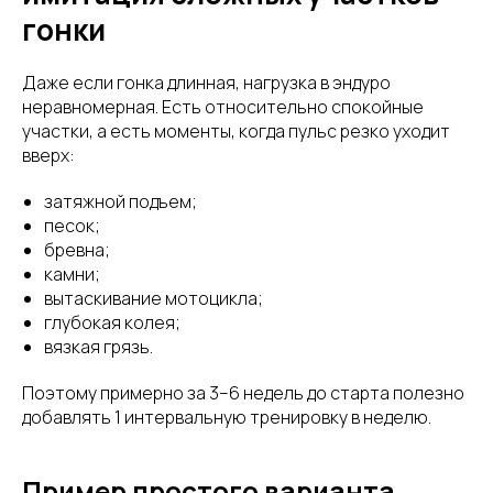
гонки
Даже если гонка длинная, нагрузка в эндуро
неравномерная. Есть относительно спокойные
участки, а есть моменты, когда пульс резко уходит
вверх:
затяжной подъем;
песок;
бревна;
камни;
вытаскивание мотоцикла;
глубокая колея;
вязкая грязь.
Поэтому примерно за 3–6 недель до старта полезно
добавлять 1 интервальную тренировку в неделю.
Пример простого варианта