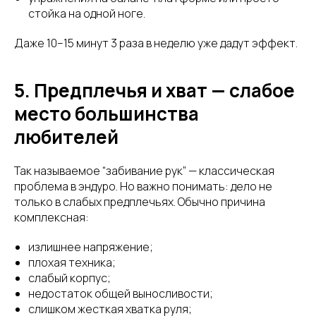
стойка на одной ноге.
Даже 10–15 минут 3 раза в неделю уже дадут эффект.
5. Предплечья и хват — слабое
место большинства
любителей
Так называемое “забивание рук” — классическая
проблема в эндуро. Но важно понимать: дело не
только в слабых предплечьях. Обычно причина
комплексная:
излишнее напряжение;
плохая техника;
слабый корпус;
недостаток общей выносливости;
слишком жесткая хватка руля;