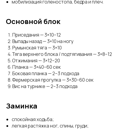
мобилизация голеностопа, бедра и плеч.
Основной блок
Приседания — 3×10–12
Выпады назад — 3×10 на ногу
Румынская тяга — 3×10
Тяга верхнего блока / подтягивания — 3×8–12
Отжимания — 3×12–20
Планка — 3×40–60 сек
Боковая планка — 2–3 подхода
Фермерская прогулка — 3×30–60 сек
Вис на турнике — 2–3 подхода
Заминка
спокойная ходьба;
легкая растяжка ног, спины, груди;