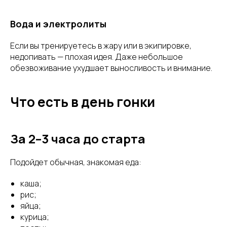
Вода и электролиты
Если вы тренируетесь в жару или в экипировке,
недопивать — плохая идея. Даже небольшое
обезвоживание ухудшает выносливость и внимание.
Что есть в день гонки
За 2–3 часа до старта
Подойдет обычная, знакомая еда:
каша;
рис;
яйца;
курица;